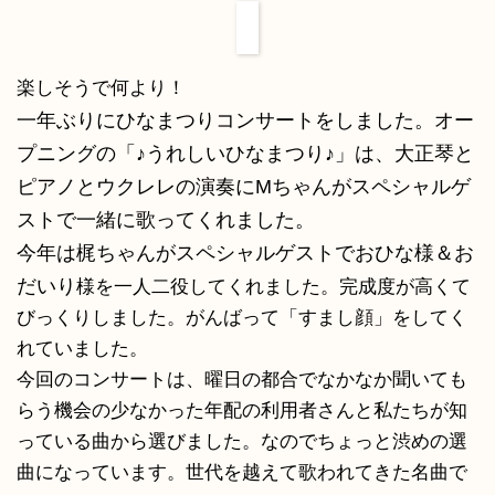
楽しそうで何より！
一年ぶりにひなまつりコンサートをしました。オー
プニングの「♪うれしいひなまつり♪」は、大正琴と
ピアノとウクレレの演奏にMちゃんがスペシャルゲ
ストで一緒に歌ってくれました。
今年は梶ちゃんがスペシャルゲストでおひな様＆お
だいり
様を一人二役してくれました。完成度が高くて
びっくりしました。がんばって「すまし顔」をしてく
れていました。
今回のコンサートは、曜日の都合でなかなか聞いても
らう機会の少なかった年配の利用者さんと私たちが知
っている曲から選びました。なのでちょっと渋めの選
曲になっています。世代を越えて歌われてきた名曲で