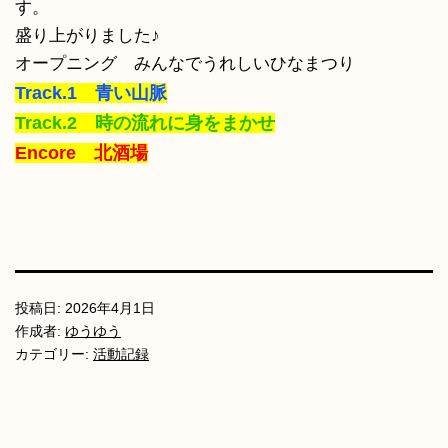
す。
盛り上がりました♪
オープニング みんなでうれしいひなまつり
Track.1 青い山脈
Track.2 時の流れに身をまかせ
Encore 北酒場
投稿日:
2026年4月1日
作成者:
ゆうゆう
カテゴリー:
活動記録